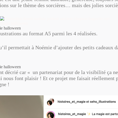
tions sur le thème des sorcières… mais des jolies sorciè
ustrations au format A5 parmi les 4 réalisées.
u’il permettait à Noémie d’ajouter des petits cadeaux d
nt décrié car « un partenariat pour de la visibilité ça ne
 nous font plaisir ! Et ce projet me faisait réellement pl
igne !