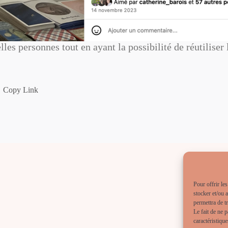
les personnes tout en ayant la possibilité de réutiliser 
Copy Link
Pour offrir le
stocker et/ou 
permettra de t
Le fait de ne 
caractéristique