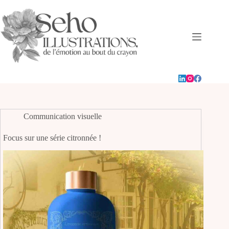
Passer
au
contenu
Communication visuelle
Focus sur une série citronnée !