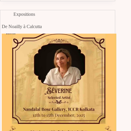
Expositions
De Noailly à Calcutta