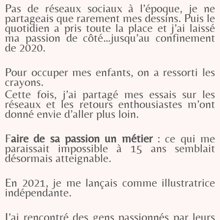
Pas de réseaux sociaux à l’époque, je ne
partageais que rarement mes dessins. Puis le
quotidien a pris toute la place et j’ai laissé
ma passion de côté…jusqu’au confinement
de 2020.
Pour occuper mes enfants, on a ressorti les
crayons.
Cette fois, j’ai partagé mes essais sur les
réseaux et les retours enthousiastes m’ont
donné envie d’aller plus loin.
F
aire de sa passion un métier
: ce qui me
paraissait impossible à 15 ans semblait
désormais atteignable.
En 2021, je me lançais comme illustratrice
indépendante.
J’ai rencontré des gens passionnés par leurs