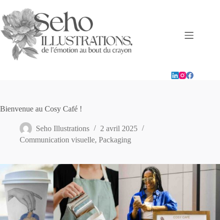
Passer
au
contenu
Bienvenue au Cosy Café !
Seho Illustrations
2 avril 2025
Communication visuelle
,
Packaging